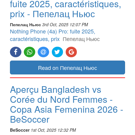
fuite 2025, caractéristiques,
prix - Пепелац Ньюс
Пепелац Ньюс
3rd Oct, 2025 12:07 PM
Nothing Phone (4a) Pro: fuite 2025,
caractéristiques, prix
Пепелац Ньюс
Read on Пепелац Ньюс
Aperçu Bangladesh vs
Corée du Nord Femmes -
Copa Asia Femenina 2026 -
BeSoccer
BeSoccer
1st Oct, 2025 12:32 PM