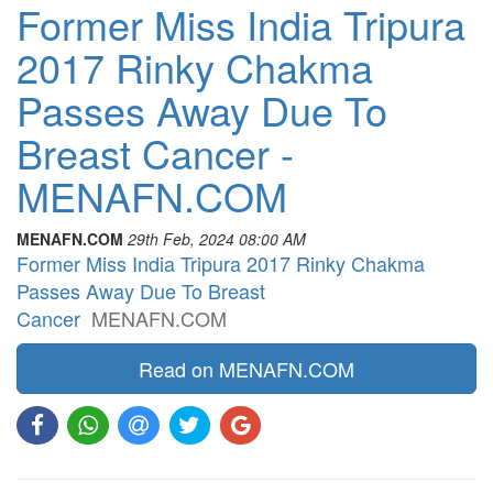
Former Miss India Tripura
2017 Rinky Chakma
Passes Away Due To
Breast Cancer -
MENAFN.COM
MENAFN.COM
29th Feb, 2024 08:00 AM
Former Miss India Tripura 2017 Rinky Chakma
Passes Away Due To Breast
Cancer
MENAFN.COM
Read on MENAFN.COM