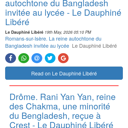
autochtone du Bangladesh
invitée au lycée - Le Dauphiné
Libéré
Le Dauphiné Libéré
19th May, 2026 05:10 PM
Romans-sur-Isère. La reine autochtone du
Bangladesh invitée au lycée
Le Dauphiné Libéré
Read on Le Dauphiné Libéré
Drôme. Rani Yan Yan, reine
des Chakma, une minorité
du Bengladesh, reçue à
Crest - Le Dauphiné Libéré