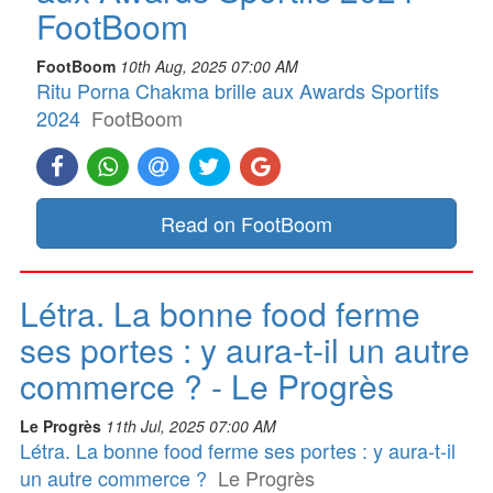
FootBoom
FootBoom
10th Aug, 2025 07:00 AM
Ritu Porna Chakma brille aux Awards Sportifs
2024
FootBoom
Read on FootBoom
Létra. La bonne food ferme
ses portes : y aura-t-il un autre
commerce ? - Le Progrès
Le Progrès
11th Jul, 2025 07:00 AM
Létra. La bonne food ferme ses portes : y aura-t-il
un autre commerce ?
Le Progrès