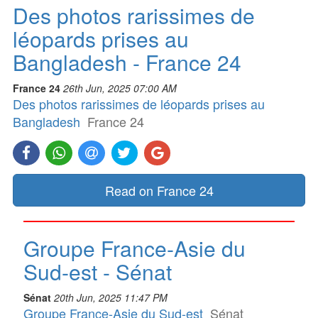
Des photos rarissimes de
léopards prises au
Bangladesh - France 24
France 24
26th Jun, 2025 07:00 AM
Des photos rarissimes de léopards prises au
Bangladesh
France 24
Read on France 24
Groupe France-Asie du
Sud-est - Sénat
Sénat
20th Jun, 2025 11:47 PM
Groupe France-Asie du Sud-est
Sénat