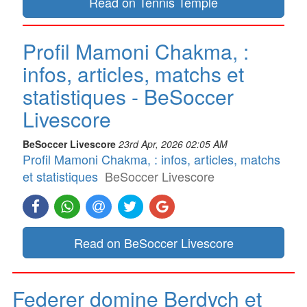
Read on Tennis Temple
Profil Mamoni Chakma, :
infos, articles, matchs et
statistiques - BeSoccer
Livescore
BeSoccer Livescore
23rd Apr, 2026 02:05 AM
Profil Mamoni Chakma, : infos, articles, matchs
et statistiques
BeSoccer Livescore
Read on BeSoccer Livescore
Federer domine Berdych et