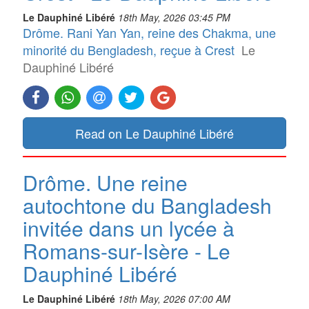
Le Dauphiné Libéré
18th May, 2026 03:45 PM
Drôme. Rani Yan Yan, reine des Chakma, une
minorité du Bengladesh, reçue à Crest
Le
Dauphiné Libéré
Read on Le Dauphiné Libéré
Drôme. Une reine
autochtone du Bangladesh
invitée dans un lycée à
Romans-sur-Isère - Le
Dauphiné Libéré
Le Dauphiné Libéré
18th May, 2026 07:00 AM