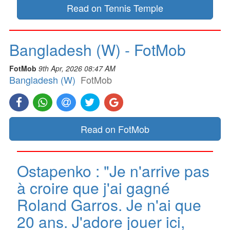
Read on Tennis Temple
Bangladesh (W) - FotMob
FotMob
9th Apr, 2026 08:47 AM
Bangladesh (W)
FotMob
Read on FotMob
Ostapenko : "Je n'arrive pas
à croire que j'ai gagné
Roland Garros. Je n'ai que
20 ans. J'adore jouer ici,