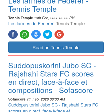
Les larmes de Federer -
Tennis Temple
Tennis Temple
13th Feb, 2026 02:33 PM
Les larmes de Federer
Tennis Temple
Read on Tennis Temple
Suddopuskorini Jubo SC -
Rajshahi Stars FC scores
en direct, face-à-face et
compositions - Sofascore
Sofascore
9th Feb, 2026 08:00 AM
Suddopuskorini Jubo SC - Rajshahi Stars FC
scores en direct, face-à-face et