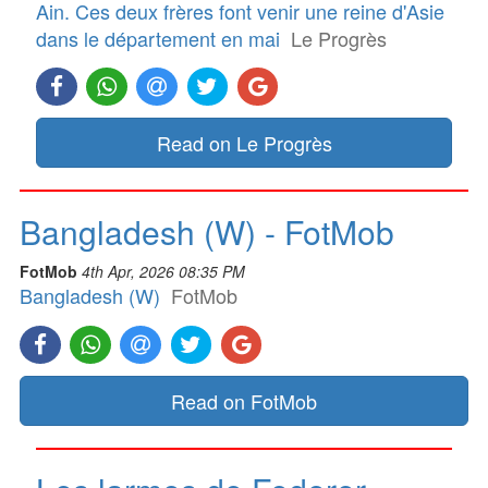
Ain. Ces deux frères font venir une reine d'Asie
dans le département en mai
Le Progrès
Read on Le Progrès
Bangladesh (W) - FotMob
FotMob
4th Apr, 2026 08:35 PM
Bangladesh (W)
FotMob
Read on FotMob