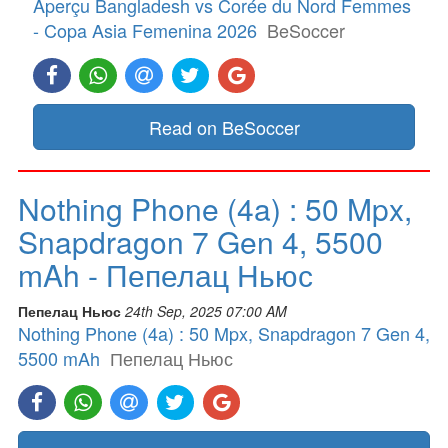
Aperçu Bangladesh vs Corée du Nord Femmes
- Copa Asia Femenina 2026
BeSoccer
Read on BeSoccer
Nothing Phone (4a) : 50 Mpx,
Snapdragon 7 Gen 4, 5500
mAh - Пепелац Ньюс
Пепелац Ньюс
24th Sep, 2025 07:00 AM
Nothing Phone (4a) : 50 Mpx, Snapdragon 7 Gen 4,
5500 mAh
Пепелац Ньюс