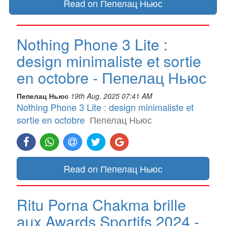
Read on Пепелац Ньюс
Nothing Phone 3 Lite :
design minimaliste et sortie
en octobre - Пепелац Ньюс
Пепелац Ньюс
19th Aug, 2025 07:41 AM
Nothing Phone 3 Lite : design minimaliste et
sortie en octobre
Пепелац Ньюс
Read on Пепелац Ньюс
Ritu Porna Chakma brille
aux Awards Sportifs 2024 -