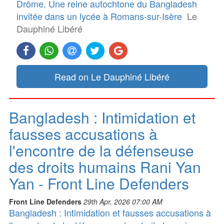
Drôme. Une reine autochtone du Bangladesh
invitée dans un lycée à Romans-sur-Isère
Le
Dauphiné Libéré
Read on Le Dauphiné Libéré
Bangladesh : Intimidation et
fausses accusations à
l'encontre de la défenseuse
des droits humains Rani Yan
Yan - Front Line Defenders
Front Line Defenders
29th Apr, 2026 07:00 AM
Bangladesh : Intimidation et fausses accusations à