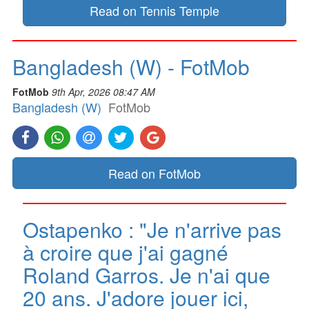
Read on Tennis Temple
Bangladesh (W) - FotMob
FotMob
9th Apr, 2026 08:47 AM
Bangladesh (W)
FotMob
Read on FotMob
Ostapenko : "Je n'arrive pas
à croire que j'ai gagné
Roland Garros. Je n'ai que
20 ans. J'adore jouer ici,