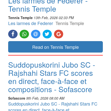
Les larmes de Federer -
Tennis Temple
Tennis Temple
13th Feb, 2026 02:33 PM
Les larmes de Federer
Tennis Temple
Read on Tennis Temple
Suddopuskorini Jubo SC -
Rajshahi Stars FC scores
en direct, face-à-face et
compositions - Sofascore
Sofascore
9th Feb, 2026 08:00 AM
Suddopuskorini Jubo SC - Rajshahi Stars FC
scores en direct, face-à-face et