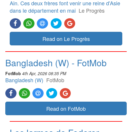
Ain. Ces deux frères font venir une reine d'Asie
dans le département en mai
Le Progrès
Read on Le Progrès
Bangladesh (W) - FotMob
FotMob
4th Apr, 2026 08:35 PM
Bangladesh (W)
FotMob
Read on FotMob