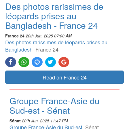
Des photos rarissimes de
léopards prises au
Bangladesh - France 24
France 24
26th Jun, 2025 07:00 AM
Des photos rarissimes de léopards prises au
Bangladesh
France 24
Read on France 24
Groupe France-Asie du
Sud-est - Sénat
Sénat
20th Jun, 2025 11:47 PM
Groupe France-Asie du Sud-est
Sénat