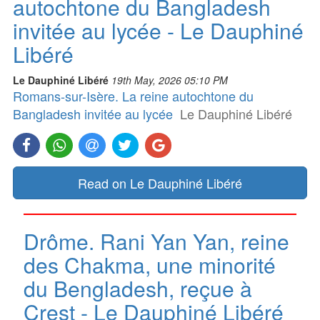
autochtone du Bangladesh
invitée au lycée - Le Dauphiné
Libéré
Le Dauphiné Libéré
19th May, 2026 05:10 PM
Romans-sur-Isère. La reine autochtone du
Bangladesh invitée au lycée
Le Dauphiné Libéré
Read on Le Dauphiné Libéré
Drôme. Rani Yan Yan, reine
des Chakma, une minorité
du Bengladesh, reçue à
Crest - Le Dauphiné Libéré