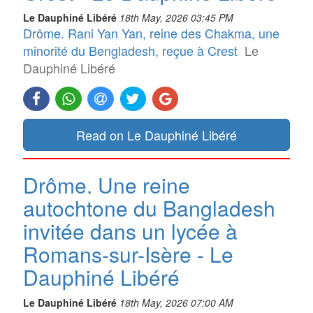
Le Dauphiné Libéré
18th May, 2026 03:45 PM
Drôme. Rani Yan Yan, reine des Chakma, une
minorité du Bengladesh, reçue à Crest
Le
Dauphiné Libéré
Read on Le Dauphiné Libéré
Drôme. Une reine
autochtone du Bangladesh
invitée dans un lycée à
Romans-sur-Isère - Le
Dauphiné Libéré
Le Dauphiné Libéré
18th May, 2026 07:00 AM