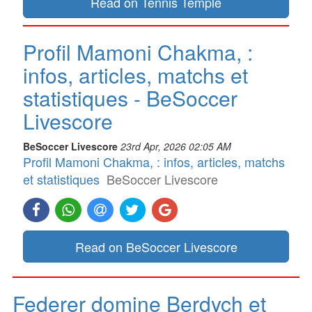
Read on Tennis Temple
Profil Mamoni Chakma, :
infos, articles, matchs et
statistiques - BeSoccer
Livescore
BeSoccer Livescore
23rd Apr, 2026 02:05 AM
Profil Mamoni Chakma, : infos, articles, matchs
et statistiques
BeSoccer Livescore
Read on BeSoccer Livescore
Federer domine Berdych et