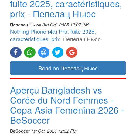
fuite 2025, caractéristiques,
prix - Пепелац Ньюс
Пепелац Ньюс
3rd Oct, 2025 12:07 PM
Nothing Phone (4a) Pro: fuite 2025,
caractéristiques, prix
Пепелац Ньюс
Read on Пепелац Ньюс
Aperçu Bangladesh vs
Corée du Nord Femmes -
Copa Asia Femenina 2026 -
BeSoccer
BeSoccer
1st Oct, 2025 12:32 PM