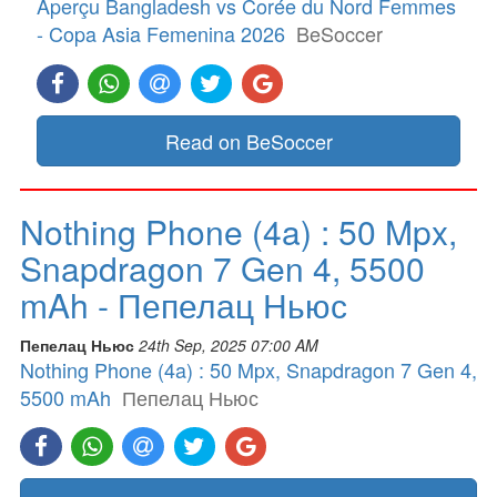
Aperçu Bangladesh vs Corée du Nord Femmes
- Copa Asia Femenina 2026
BeSoccer
Read on BeSoccer
Nothing Phone (4a) : 50 Mpx,
Snapdragon 7 Gen 4, 5500
mAh - Пепелац Ньюс
Пепелац Ньюс
24th Sep, 2025 07:00 AM
Nothing Phone (4a) : 50 Mpx, Snapdragon 7 Gen 4,
5500 mAh
Пепелац Ньюс