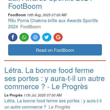
FootBoom
FootBoom
10th Aug, 2025 07:00 AM
Ritu Porna Chakma brille aux Awards Sportifs
2024
FootBoom
Read on FootBoom
Létra. La bonne food ferme
ses portes : y aura-t-il un autre
commerce ? - Le Progrès
Le Progrès
11th Jul, 2025 07:00 AM
Létra. La bonne food ferme ses portes : y aura-t-il
un autre commerce ?
Le Progrès