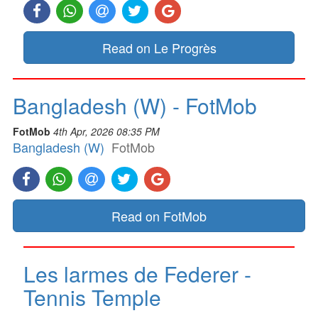
Read on Le Progrès
Bangladesh (W) - FotMob
FotMob
4th Apr, 2026 08:35 PM
Bangladesh (W)
FotMob
Read on FotMob
Les larmes de Federer -
Tennis Temple