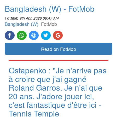
Bangladesh (W) - FotMob
FotMob
9th Apr, 2026 08:47 AM
Bangladesh (W)
FotMob
Read on FotMob
Ostapenko : "Je n'arrive pas
à croire que j'ai gagné
Roland Garros. Je n'ai que
20 ans. J'adore jouer ici,
c'est fantastique d'être ici -
Tennis Temple