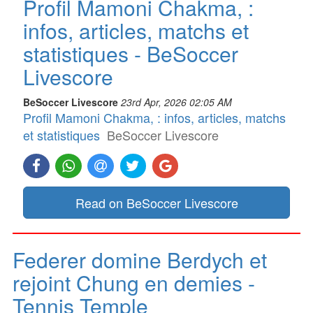
Profil Mamoni Chakma, :
infos, articles, matchs et
statistiques - BeSoccer
Livescore
BeSoccer Livescore
23rd Apr, 2026 02:05 AM
Profil Mamoni Chakma, : infos, articles, matchs
et statistiques
BeSoccer Livescore
Read on BeSoccer Livescore
Federer domine Berdych et
rejoint Chung en demies -
Tennis Temple