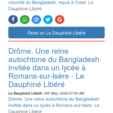
minorité du Bengladesh, reçue à Crest
Le
Dauphiné Libéré
Read on Le Dauphiné Libéré
Drôme. Une reine
autochtone du Bangladesh
invitée dans un lycée à
Romans-sur-Isère - Le
Dauphiné Libéré
Le Dauphiné Libéré
18th May, 2026 07:00 AM
Drôme. Une reine autochtone du Bangladesh
invitée dans un lycée à Romans-sur-Isère
Le
Dauphiné Libéré