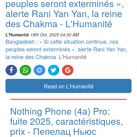
peuples seront exterminés »,
alerte Rani Yan Yan, la reine
des Chakma - L'Humanité
L'Humanité
18th Oct, 2025 04:30 AM
Bangladesh : « Si cette situation continue, nos
peuples seront exterminés », alerte Rani Yan Yan,
la reine des Chakma
L'Humanité
Read on L'Humanité
Nothing Phone (4a) Pro:
fuite 2025, caractéristiques,
prix - Пепелац Ньюс