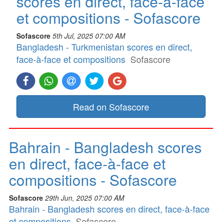
scores en direct, face-à-face
et compositions - Sofascore
Sofascore
5th Jul, 2025 07:00 AM
Bangladesh - Turkmenistan scores en direct,
face-à-face et compositions
Sofascore
Read on Sofascore
Bahrain - Bangladesh scores
en direct, face-à-face et
compositions - Sofascore
Sofascore
29th Jun, 2025 07:00 AM
Bahrain - Bangladesh scores en direct, face-à-face
et compositions
Sofascore