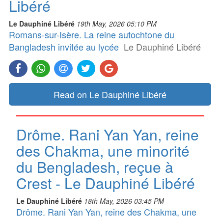
Libéré
Le Dauphiné Libéré
19th May, 2026 05:10 PM
Romans-sur-Isère. La reine autochtone du
Bangladesh invitée au lycée
Le Dauphiné Libéré
Read on Le Dauphiné Libéré
Drôme. Rani Yan Yan, reine
des Chakma, une minorité
du Bengladesh, reçue à
Crest - Le Dauphiné Libéré
Le Dauphiné Libéré
18th May, 2026 03:45 PM
Drôme. Rani Yan Yan, reine des Chakma, une