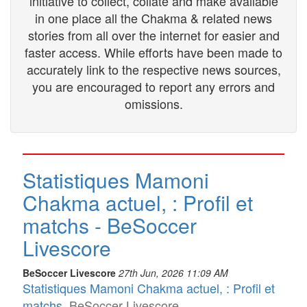
initiative to collect, collate and make available
in one place all the Chakma & related news
stories from all over the internet for easier and
faster access. While efforts have been made to
accurately link to the respective news sources,
you are encouraged to report any errors and
omissions.
Statistiques Mamoni
Chakma actuel, : Profil et
matchs - BeSoccer
Livescore
BeSoccer Livescore
27th Jun, 2026 11:09 AM
Statistiques Mamoni Chakma actuel, : Profil et
matchs
BeSoccer Livescore