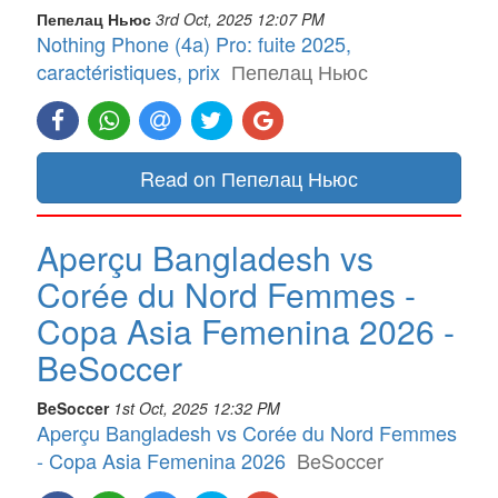
Пепелац Ньюс
3rd Oct, 2025 12:07 PM
Nothing Phone (4a) Pro: fuite 2025,
caractéristiques, prix
Пепелац Ньюс
Read on Пепелац Ньюс
Aperçu Bangladesh vs
Corée du Nord Femmes -
Copa Asia Femenina 2026 -
BeSoccer
BeSoccer
1st Oct, 2025 12:32 PM
Aperçu Bangladesh vs Corée du Nord Femmes
- Copa Asia Femenina 2026
BeSoccer