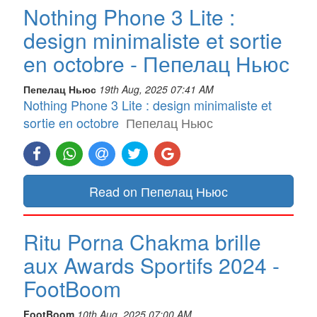
Nothing Phone 3 Lite :
design minimaliste et sortie
en octobre - Пепелац Ньюс
Пепелац Ньюс
19th Aug, 2025 07:41 AM
Nothing Phone 3 Lite : design minimaliste et
sortie en octobre
Пепелац Ньюс
Read on Пепелац Ньюс
Ritu Porna Chakma brille
aux Awards Sportifs 2024 -
FootBoom
FootBoom
10th Aug, 2025 07:00 AM