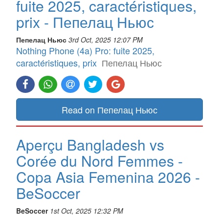
fuite 2025, caractéristiques,
prix - Пепелац Ньюс
Пепелац Ньюс
3rd Oct, 2025 12:07 PM
Nothing Phone (4a) Pro: fuite 2025,
caractéristiques, prix
Пепелац Ньюс
Read on Пепелац Ньюс
Aperçu Bangladesh vs
Corée du Nord Femmes -
Copa Asia Femenina 2026 -
BeSoccer
BeSoccer
1st Oct, 2025 12:32 PM