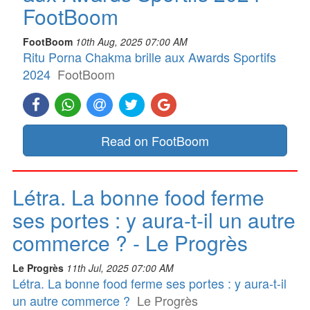
FootBoom
FootBoom
10th Aug, 2025 07:00 AM
Ritu Porna Chakma brille aux Awards Sportifs
2024
FootBoom
Read on FootBoom
Létra. La bonne food ferme
ses portes : y aura-t-il un autre
commerce ? - Le Progrès
Le Progrès
11th Jul, 2025 07:00 AM
Létra. La bonne food ferme ses portes : y aura-t-il
un autre commerce ?
Le Progrès