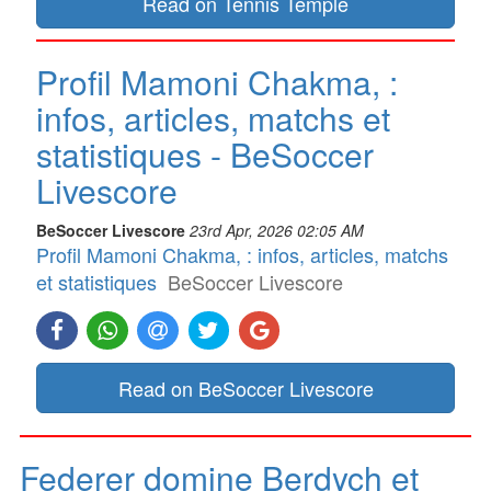
Read on Tennis Temple
Profil Mamoni Chakma, :
infos, articles, matchs et
statistiques - BeSoccer
Livescore
BeSoccer Livescore
23rd Apr, 2026 02:05 AM
Profil Mamoni Chakma, : infos, articles, matchs
et statistiques
BeSoccer Livescore
Read on BeSoccer Livescore
Federer domine Berdych et