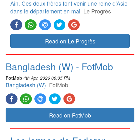
Ain. Ces deux frères font venir une reine d'Asie
dans le département en mai
Le Progrès
Read on Le Progrès
Bangladesh (W) - FotMob
FotMob
4th Apr, 2026 08:35 PM
Bangladesh (W)
FotMob
Read on FotMob