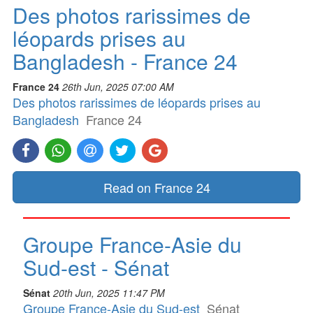
Des photos rarissimes de
léopards prises au
Bangladesh - France 24
France 24
26th Jun, 2025 07:00 AM
Des photos rarissimes de léopards prises au
Bangladesh
France 24
Read on France 24
Groupe France-Asie du
Sud-est - Sénat
Sénat
20th Jun, 2025 11:47 PM
Groupe France-Asie du Sud-est
Sénat