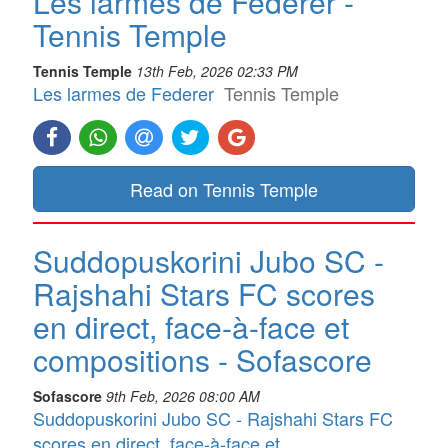
Les larmes de Federer -
Tennis Temple
Tennis Temple
13th Feb, 2026 02:33 PM
Les larmes de Federer
Tennis Temple
Read on Tennis Temple
Suddopuskorini Jubo SC -
Rajshahi Stars FC scores
en direct, face-à-face et
compositions - Sofascore
Sofascore
9th Feb, 2026 08:00 AM
Suddopuskorini Jubo SC - Rajshahi Stars FC
scores en direct, face-à-face et