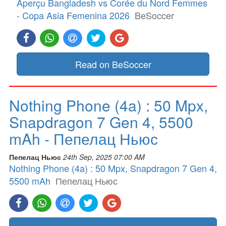
Aperçu Bangladesh vs Corée du Nord Femmes
- Copa Asia Femenina 2026
BeSoccer
Read on BeSoccer
Nothing Phone (4a) : 50 Mpx,
Snapdragon 7 Gen 4, 5500
mAh - Пепелац Ньюс
Пепелац Ньюс
24th Sep, 2025 07:00 AM
Nothing Phone (4a) : 50 Mpx, Snapdragon 7 Gen 4,
5500 mAh
Пепелац Ньюс