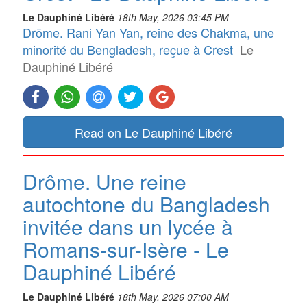
Le Dauphiné Libéré
18th May, 2026 03:45 PM
Drôme. Rani Yan Yan, reine des Chakma, une
minorité du Bengladesh, reçue à Crest
Le
Dauphiné Libéré
Read on Le Dauphiné Libéré
Drôme. Une reine
autochtone du Bangladesh
invitée dans un lycée à
Romans-sur-Isère - Le
Dauphiné Libéré
Le Dauphiné Libéré
18th May, 2026 07:00 AM