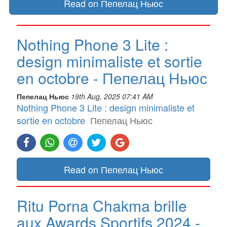
Read on Пепелац Ньюс
Nothing Phone 3 Lite :
design minimaliste et sortie
en octobre - Пепелац Ньюс
Пепелац Ньюс
19th Aug, 2025 07:41 AM
Nothing Phone 3 Lite : design minimaliste et
sortie en octobre
Пепелац Ньюс
Read on Пепелац Ньюс
Ritu Porna Chakma brille
aux Awards Sportifs 2024 -