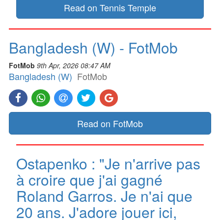
Read on Tennis Temple
Bangladesh (W) - FotMob
FotMob
9th Apr, 2026 08:47 AM
Bangladesh (W)
FotMob
Read on FotMob
Ostapenko : "Je n'arrive pas
à croire que j'ai gagné
Roland Garros. Je n'ai que
20 ans. J'adore jouer ici,