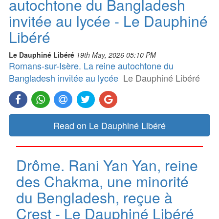
autochtone du Bangladesh
invitée au lycée - Le Dauphiné
Libéré
Le Dauphiné Libéré
19th May, 2026 05:10 PM
Romans-sur-Isère. La reine autochtone du
Bangladesh invitée au lycée
Le Dauphiné Libéré
Read on Le Dauphiné Libéré
Drôme. Rani Yan Yan, reine
des Chakma, une minorité
du Bengladesh, reçue à
Crest - Le Dauphiné Libéré