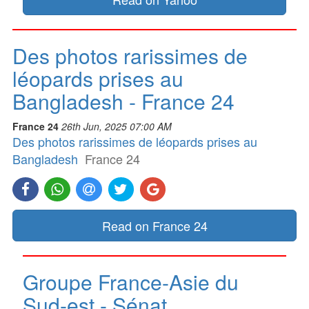
Des photos rarissimes de
léopards prises au
Bangladesh - France 24
France 24
26th Jun, 2025 07:00 AM
Des photos rarissimes de léopards prises au
Bangladesh
France 24
Read on France 24
Groupe France-Asie du
Sud-est - Sénat