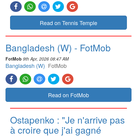
Read on Tennis Temple
Bangladesh (W) - FotMob
FotMob
9th Apr, 2026 08:47 AM
Bangladesh (W)
FotMob
Read on FotMob
Ostapenko : "Je n'arrive pas
à croire que j'ai gagné