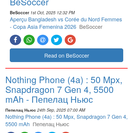
BeSoccer
BeSoccer
1st Oct, 2025 12:32 PM
Aperçu Bangladesh vs Corée du Nord Femmes
- Copa Asia Femenina 2026
BeSoccer
Read on BeSoccer
Nothing Phone (4a) : 50 Mpx,
Snapdragon 7 Gen 4, 5500
mAh - Пепелац Ньюс
Пепелац Ньюс
24th Sep, 2025 07:00 AM
Nothing Phone (4a) : 50 Mpx, Snapdragon 7 Gen 4,
5500 mAh
Пепелац Ньюс