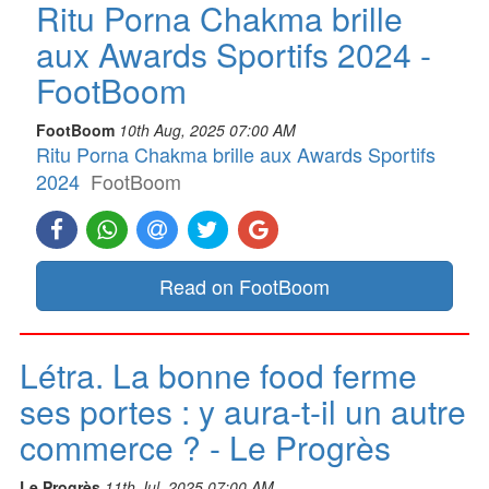
Ritu Porna Chakma brille
aux Awards Sportifs 2024 -
FootBoom
FootBoom
10th Aug, 2025 07:00 AM
Ritu Porna Chakma brille aux Awards Sportifs
2024
FootBoom
Read on FootBoom
Létra. La bonne food ferme
ses portes : y aura-t-il un autre
commerce ? - Le Progrès
Le Progrès
11th Jul, 2025 07:00 AM