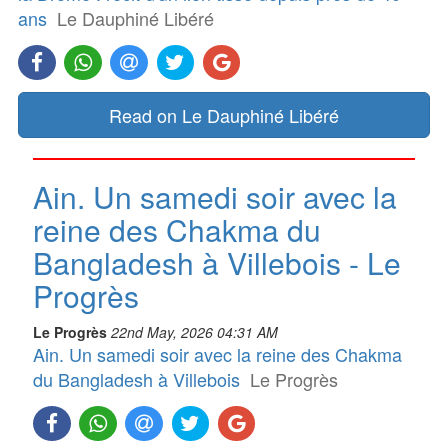
ans
Le Dauphiné Libéré
Read on Le Dauphiné Libéré
Ain. Un samedi soir avec la
reine des Chakma du
Bangladesh à Villebois - Le
Progrès
Le Progrès
22nd May, 2026 04:31 AM
Ain. Un samedi soir avec la reine des Chakma
du Bangladesh à Villebois
Le Progrès