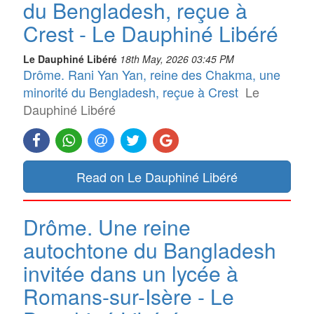
du Bengladesh, reçue à
Crest - Le Dauphiné Libéré
Le Dauphiné Libéré
18th May, 2026 03:45 PM
Drôme. Rani Yan Yan, reine des Chakma, une
minorité du Bengladesh, reçue à Crest
Le
Dauphiné Libéré
Read on Le Dauphiné Libéré
Drôme. Une reine
autochtone du Bangladesh
invitée dans un lycée à
Romans-sur-Isère - Le