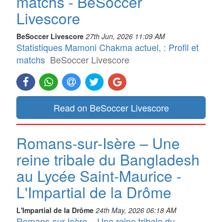
matchs - BeSoccer
Livescore
BeSoccer Livescore
27th Jun, 2026 11:09 AM
Statistiques Mamoni Chakma actuel, : Profil et
matchs
BeSoccer Livescore
Read on BeSoccer Livescore
Romans-sur-Isère – Une
reine tribale du Bangladesh
au Lycée Saint-Maurice -
L'Impartial de la Drôme
L'Impartial de la Drôme
24th May, 2026 06:18 AM
Romans-sur-Isère – Une reine tribale du