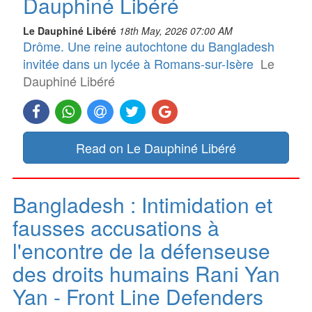
Dauphiné Libéré
Le Dauphiné Libéré
18th May, 2026 07:00 AM
Drôme. Une reine autochtone du Bangladesh
invitée dans un lycée à Romans-sur-Isère
Le
Dauphiné Libéré
Read on Le Dauphiné Libéré
Bangladesh : Intimidation et
fausses accusations à
l'encontre de la défenseuse
des droits humains Rani Yan
Yan - Front Line Defenders