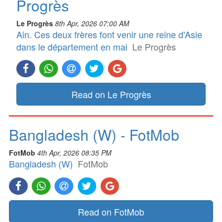
Progrès
Le Progrès
8th Apr, 2026 07:00 AM
Ain. Ces deux frères font venir une reine d'Asie
dans le département en mai
Le Progrès
Read on Le Progrès
Bangladesh (W) - FotMob
FotMob
4th Apr, 2026 08:35 PM
Bangladesh (W)
FotMob
Read on FotMob