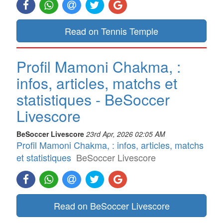
Read on Tennis Temple
Profil Mamoni Chakma, :
infos, articles, matchs et
statistiques - BeSoccer
Livescore
BeSoccer Livescore
23rd Apr, 2026 02:05 AM
Profil Mamoni Chakma, : infos, articles, matchs
et statistiques
BeSoccer Livescore
Read on BeSoccer Livescore