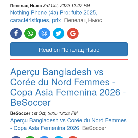
Пепелац Ньюс
3rd Oct, 2025 12:07 PM
Nothing Phone (4a) Pro: fuite 2025,
caractéristiques, prix
Пепелац Ньюс
Read on Пепелац Ньюс
Aperçu Bangladesh vs
Corée du Nord Femmes -
Copa Asia Femenina 2026 -
BeSoccer
BeSoccer
1st Oct, 2025 12:32 PM
Aperçu Bangladesh vs Corée du Nord Femmes
- Copa Asia Femenina 2026
BeSoccer