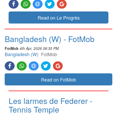
Read on Le Progrès
Bangladesh (W) - FotMob
FotMob
4th Apr, 2026 08:35 PM
Bangladesh (W)
FotMob
Read on FotMob
Les larmes de Federer -
Tennis Temple