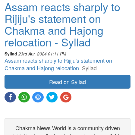
Assam reacts sharply to
Rijiju's statement on
Chakma and Hajong
relocation - Syllad
Syllad
23rd Apr, 2024 01:11 PM
Assam reacts sharply to Rijiju's statement on
Chakma and Hajong relocation
Syllad
Read on Syllad
Chakma News World is a community driven