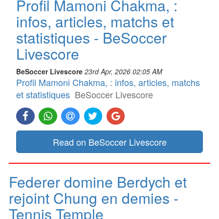
Profil Mamoni Chakma, :
infos, articles, matchs et
statistiques - BeSoccer
Livescore
BeSoccer Livescore
23rd Apr, 2026 02:05 AM
Profil Mamoni Chakma, : infos, articles, matchs
et statistiques
BeSoccer Livescore
Read on BeSoccer Livescore
Federer domine Berdych et
rejoint Chung en demies -
Tennis Temple