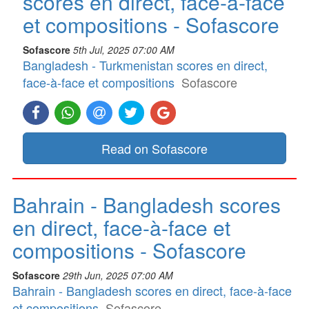
scores en direct, face-à-face
et compositions - Sofascore
Sofascore
5th Jul, 2025 07:00 AM
Bangladesh - Turkmenistan scores en direct,
face-à-face et compositions
Sofascore
Read on Sofascore
Bahrain - Bangladesh scores
en direct, face-à-face et
compositions - Sofascore
Sofascore
29th Jun, 2025 07:00 AM
Bahrain - Bangladesh scores en direct, face-à-face
et compositions
Sofascore