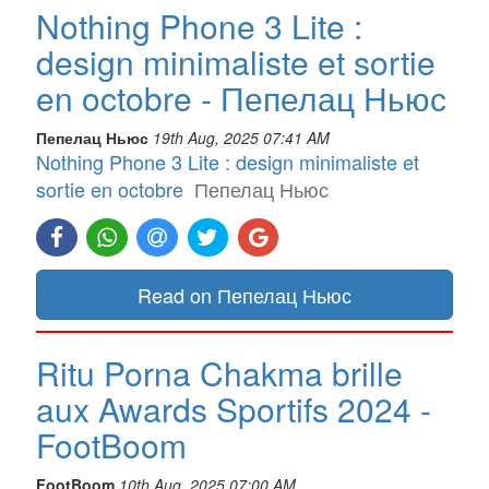
Nothing Phone 3 Lite :
design minimaliste et sortie
en octobre - Пепелац Ньюс
Пепелац Ньюс
19th Aug, 2025 07:41 AM
Nothing Phone 3 Lite : design minimaliste et
sortie en octobre
Пепелац Ньюс
Read on Пепелац Ньюс
Ritu Porna Chakma brille
aux Awards Sportifs 2024 -
FootBoom
FootBoom
10th Aug, 2025 07:00 AM