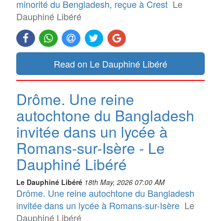
minorité du Bengladesh, reçue à Crest
Le
Dauphiné Libéré
Read on Le Dauphiné Libéré
Drôme. Une reine
autochtone du Bangladesh
invitée dans un lycée à
Romans-sur-Isère - Le
Dauphiné Libéré
Le Dauphiné Libéré
18th May, 2026 07:00 AM
Drôme. Une reine autochtone du Bangladesh
invitée dans un lycée à Romans-sur-Isère
Le
Dauphiné Libéré