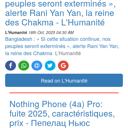
peuples seront exterminés »,
alerte Rani Yan Yan, la reine
des Chakma - L'Humanité
L'Humanité
18th Oct, 2025 04:30 AM
Bangladesh : « Si cette situation continue, nos
peuples seront exterminés », alerte Rani Yan Yan,
la reine des Chakma
L'Humanité
Read on L'Humanité
Nothing Phone (4a) Pro:
fuite 2025, caractéristiques,
prix - Пепелац Ньюс