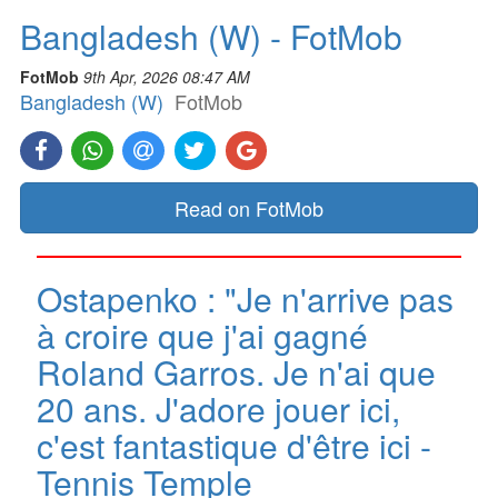
Bangladesh (W) - FotMob
FotMob
9th Apr, 2026 08:47 AM
Bangladesh (W)
FotMob
Read on FotMob
Ostapenko : "Je n'arrive pas
à croire que j'ai gagné
Roland Garros. Je n'ai que
20 ans. J'adore jouer ici,
c'est fantastique d'être ici -
Tennis Temple