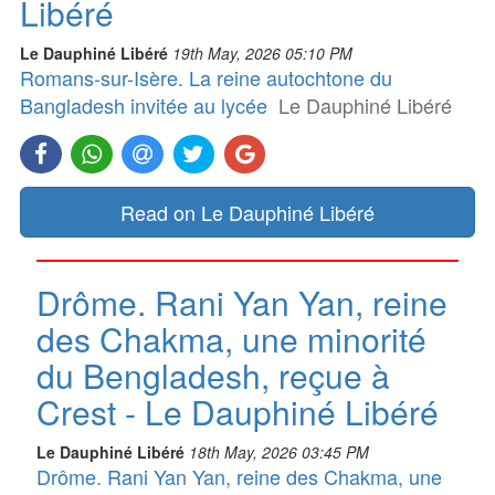
Libéré
Le Dauphiné Libéré
19th May, 2026 05:10 PM
Romans-sur-Isère. La reine autochtone du
Bangladesh invitée au lycée
Le Dauphiné Libéré
Read on Le Dauphiné Libéré
Drôme. Rani Yan Yan, reine
des Chakma, une minorité
du Bengladesh, reçue à
Crest - Le Dauphiné Libéré
Le Dauphiné Libéré
18th May, 2026 03:45 PM
Drôme. Rani Yan Yan, reine des Chakma, une