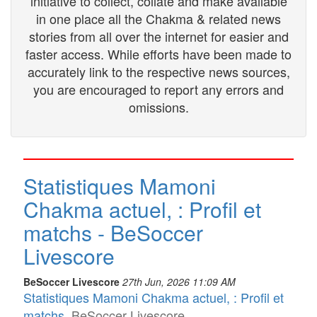
initiative to collect, collate and make available
in one place all the Chakma & related news
stories from all over the internet for easier and
faster access. While efforts have been made to
accurately link to the respective news sources,
you are encouraged to report any errors and
omissions.
Statistiques Mamoni
Chakma actuel, : Profil et
matchs - BeSoccer
Livescore
BeSoccer Livescore
27th Jun, 2026 11:09 AM
Statistiques Mamoni Chakma actuel, : Profil et
matchs
BeSoccer Livescore