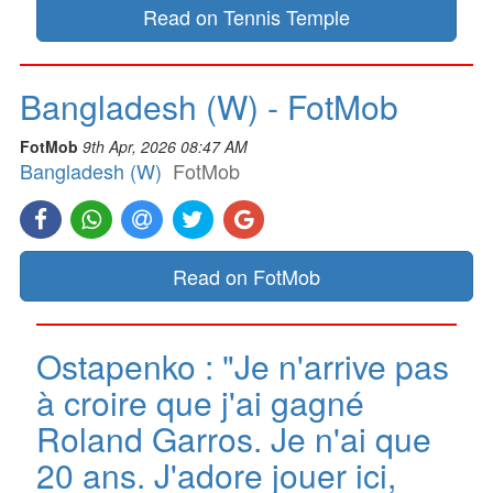
Read on Tennis Temple
Bangladesh (W) - FotMob
FotMob
9th Apr, 2026 08:47 AM
Bangladesh (W)
FotMob
Read on FotMob
Ostapenko : "Je n'arrive pas
à croire que j'ai gagné
Roland Garros. Je n'ai que
20 ans. J'adore jouer ici,