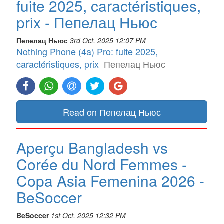
fuite 2025, caractéristiques,
prix - Пепелац Ньюс
Пепелац Ньюс
3rd Oct, 2025 12:07 PM
Nothing Phone (4a) Pro: fuite 2025,
caractéristiques, prix
Пепелац Ньюс
Read on Пепелац Ньюс
Aperçu Bangladesh vs
Corée du Nord Femmes -
Copa Asia Femenina 2026 -
BeSoccer
BeSoccer
1st Oct, 2025 12:32 PM