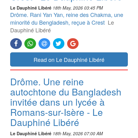
Le Dauphiné Libéré
18th May, 2026 03:45 PM
Drôme. Rani Yan Yan, reine des Chakma, une
minorité du Bengladesh, reçue à Crest
Le
Dauphiné Libéré
Read on Le Dauphiné Libéré
Drôme. Une reine
autochtone du Bangladesh
invitée dans un lycée à
Romans-sur-Isère - Le
Dauphiné Libéré
Le Dauphiné Libéré
18th May, 2026 07:00 AM