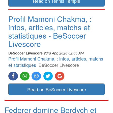
Read on Tennis Temple
Profil Mamoni Chakma, :
infos, articles, matchs et
statistiques - BeSoccer
Livescore
BeSoccer Livescore
23rd Apr, 2026 02:05 AM
Profil Mamoni Chakma, : infos, articles, matchs
et statistiques
BeSoccer Livescore
Read on BeSoccer Livescore
Federer domine Berdych et