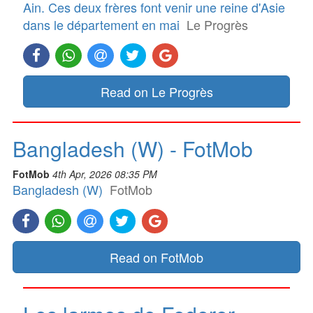
Ain. Ces deux frères font venir une reine d'Asie
dans le département en mai
Le Progrès
Read on Le Progrès
Bangladesh (W) - FotMob
FotMob
4th Apr, 2026 08:35 PM
Bangladesh (W)
FotMob
Read on FotMob