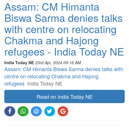
Assam: CM Himanta
Biswa Sarma denies talks
with centre on relocating
Chakma and Hajong
refugees - India Today NE
India Today NE
23rd Apr, 2024 09:16 AM
Assam: CM Himanta Biswa Sarma denies talks with
centre on relocating Chakma and Hajong
refugees
India Today NE
Read on India Today NE