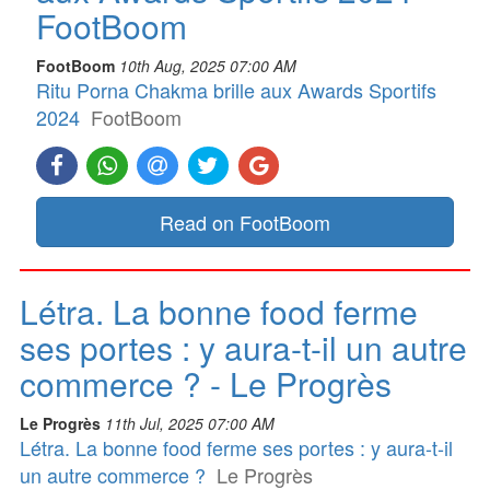
FootBoom
FootBoom
10th Aug, 2025 07:00 AM
Ritu Porna Chakma brille aux Awards Sportifs
2024
FootBoom
Read on FootBoom
Létra. La bonne food ferme
ses portes : y aura-t-il un autre
commerce ? - Le Progrès
Le Progrès
11th Jul, 2025 07:00 AM
Létra. La bonne food ferme ses portes : y aura-t-il
un autre commerce ?
Le Progrès