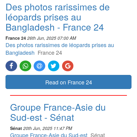
Des photos rarissimes de
léopards prises au
Bangladesh - France 24
France 24
26th Jun, 2025 07:00 AM
Des photos rarissimes de léopards prises au
Bangladesh
France 24
Read on France 24
Groupe France-Asie du
Sud-est - Sénat
Sénat
20th Jun, 2025 11:47 PM
Groupe France-Asie du Sud-est
Sénat