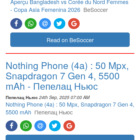
Aperçu Bangladesh vs Corée du Nord Femmes
- Copa Asia Femenina 2026
BeSoccer
Read on BeSoccer
Nothing Phone (4a) : 50 Mpx,
Snapdragon 7 Gen 4, 5500
mAh - Пепелац Ньюс
Пепелац Ньюс
24th Sep, 2025 07:00 AM
Nothing Phone (4a) : 50 Mpx, Snapdragon 7 Gen 4,
5500 mAh
Пепелац Ньюс