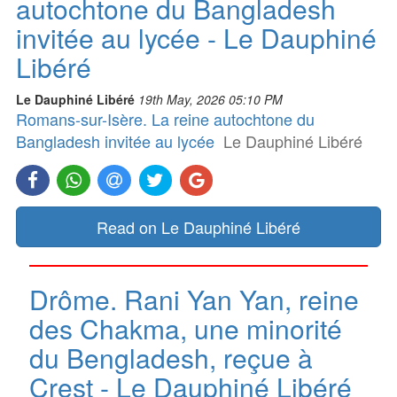
autochtone du Bangladesh
invitée au lycée - Le Dauphiné
Libéré
Le Dauphiné Libéré
19th May, 2026 05:10 PM
Romans-sur-Isère. La reine autochtone du
Bangladesh invitée au lycée
Le Dauphiné Libéré
Read on Le Dauphiné Libéré
Drôme. Rani Yan Yan, reine
des Chakma, une minorité
du Bengladesh, reçue à
Crest - Le Dauphiné Libéré