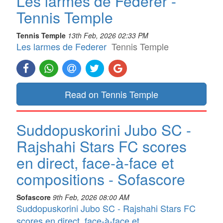
Les larmes de Federer -
Tennis Temple
Tennis Temple
13th Feb, 2026 02:33 PM
Les larmes de Federer
Tennis Temple
Read on Tennis Temple
Suddopuskorini Jubo SC -
Rajshahi Stars FC scores
en direct, face-à-face et
compositions - Sofascore
Sofascore
9th Feb, 2026 08:00 AM
Suddopuskorini Jubo SC - Rajshahi Stars FC
scores en direct, face-à-face et