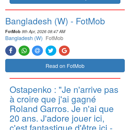
Bangladesh (W) - FotMob
FotMob
9th Apr, 2026 08:47 AM
Bangladesh (W)
FotMob
Read on FotMob
Ostapenko : "Je n'arrive pas
à croire que j'ai gagné
Roland Garros. Je n'ai que
20 ans. J'adore jouer ici,
c'est fantastique d'être ici -