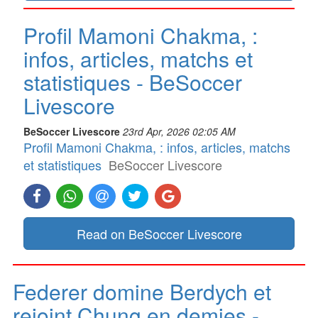
Profil Mamoni Chakma, :
infos, articles, matchs et
statistiques - BeSoccer
Livescore
BeSoccer Livescore
23rd Apr, 2026 02:05 AM
Profil Mamoni Chakma, : infos, articles, matchs
et statistiques
BeSoccer Livescore
Read on BeSoccer Livescore
Federer domine Berdych et
rejoint Chung en demies -