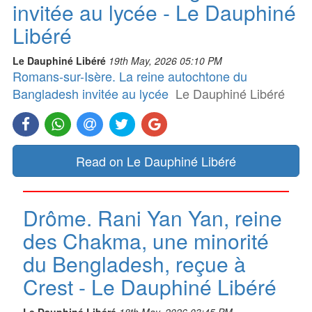
invitée au lycée - Le Dauphiné
Libéré
Le Dauphiné Libéré
19th May, 2026 05:10 PM
Romans-sur-Isère. La reine autochtone du
Bangladesh invitée au lycée
Le Dauphiné Libéré
Read on Le Dauphiné Libéré
Drôme. Rani Yan Yan, reine
des Chakma, une minorité
du Bengladesh, reçue à
Crest - Le Dauphiné Libéré
Le Dauphiné Libéré
18th May, 2026 03:45 PM