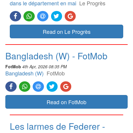
dans le département en mai
Le Progrès
Read on Le Progrès
Bangladesh (W) - FotMob
FotMob
4th Apr, 2026 08:35 PM
Bangladesh (W)
FotMob
Read on FotMob
Les larmes de Federer -