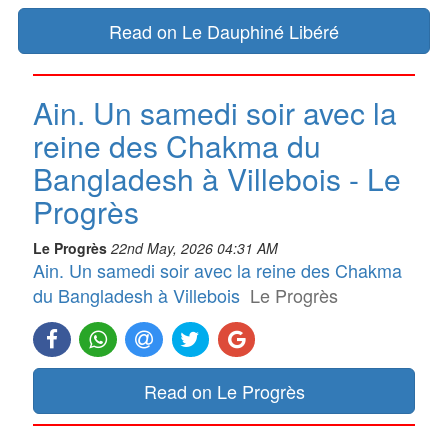
Read on Le Dauphiné Libéré
Ain. Un samedi soir avec la
reine des Chakma du
Bangladesh à Villebois - Le
Progrès
Le Progrès
22nd May, 2026 04:31 AM
Ain. Un samedi soir avec la reine des Chakma
du Bangladesh à Villebois
Le Progrès
Read on Le Progrès