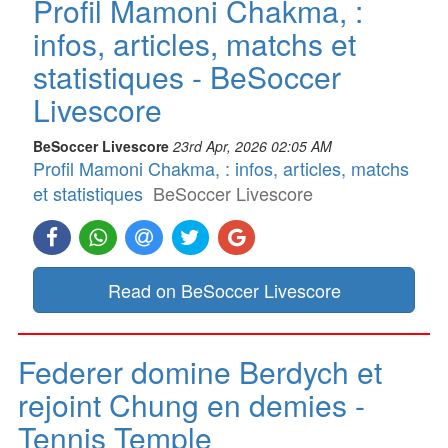
Profil Mamoni Chakma, :
infos, articles, matchs et
statistiques - BeSoccer
Livescore
BeSoccer Livescore
23rd Apr, 2026 02:05 AM
Profil Mamoni Chakma, : infos, articles, matchs
et statistiques
BeSoccer Livescore
Read on BeSoccer Livescore
Federer domine Berdych et
rejoint Chung en demies -
Tennis Temple