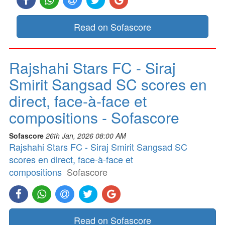
Read on Sofascore
Rajshahi Stars FC - Siraj
Smirit Sangsad SC scores en
direct, face-à-face et
compositions - Sofascore
Sofascore
26th Jan, 2026 08:00 AM
Rajshahi Stars FC - Siraj Smirit Sangsad SC
scores en direct, face-à-face et
compositions
Sofascore
Read on Sofascore