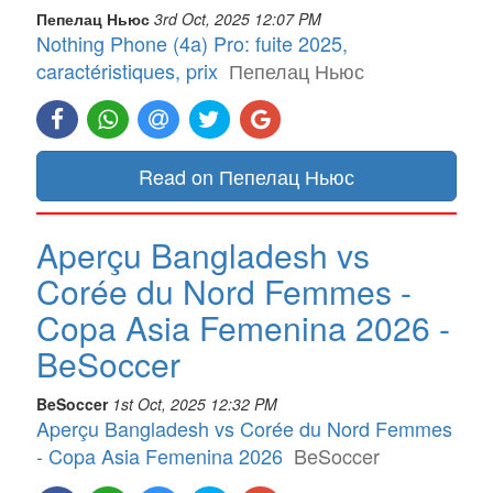
Пепелац Ньюс
3rd Oct, 2025 12:07 PM
Nothing Phone (4a) Pro: fuite 2025,
caractéristiques, prix
Пепелац Ньюс
Read on Пепелац Ньюс
Aperçu Bangladesh vs
Corée du Nord Femmes -
Copa Asia Femenina 2026 -
BeSoccer
BeSoccer
1st Oct, 2025 12:32 PM
Aperçu Bangladesh vs Corée du Nord Femmes
- Copa Asia Femenina 2026
BeSoccer