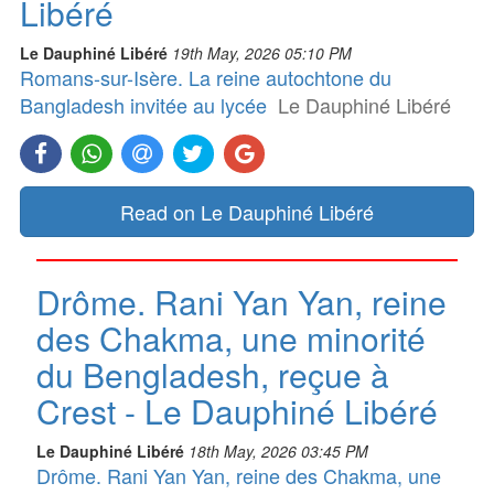
Libéré
Le Dauphiné Libéré
19th May, 2026 05:10 PM
Romans-sur-Isère. La reine autochtone du
Bangladesh invitée au lycée
Le Dauphiné Libéré
Read on Le Dauphiné Libéré
Drôme. Rani Yan Yan, reine
des Chakma, une minorité
du Bengladesh, reçue à
Crest - Le Dauphiné Libéré
Le Dauphiné Libéré
18th May, 2026 03:45 PM
Drôme. Rani Yan Yan, reine des Chakma, une