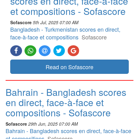
scores en direct, face-à-face
et compositions - Sofascore
Sofascore
5th Jul, 2025 07:00 AM
Bangladesh - Turkmenistan scores en direct,
face-à-face et compositions
Sofascore
Read on Sofascore
Bahrain - Bangladesh scores
en direct, face-à-face et
compositions - Sofascore
Sofascore
29th Jun, 2025 07:00 AM
Bahrain - Bangladesh scores en direct, face-à-face
et compositions
Sofascore