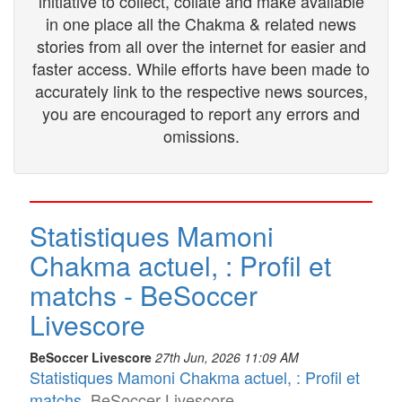
initiative to collect, collate and make available
in one place all the Chakma & related news
stories from all over the internet for easier and
faster access. While efforts have been made to
accurately link to the respective news sources,
you are encouraged to report any errors and
omissions.
Statistiques Mamoni
Chakma actuel, : Profil et
matchs - BeSoccer
Livescore
BeSoccer Livescore
27th Jun, 2026 11:09 AM
Statistiques Mamoni Chakma actuel, : Profil et
matchs
BeSoccer Livescore