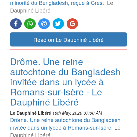
minorité du Bengladesh, reçue à Crest
Le
Dauphiné Libéré
Read on Le Dauphiné Libéré
Drôme. Une reine
autochtone du Bangladesh
invitée dans un lycée à
Romans-sur-Isère - Le
Dauphiné Libéré
Le Dauphiné Libéré
18th May, 2026 07:00 AM
Drôme. Une reine autochtone du Bangladesh
invitée dans un lycée à Romans-sur-Isère
Le
Dauphiné Libéré