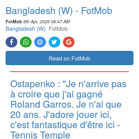
Bangladesh (W) - FotMob
FotMob
9th Apr, 2026 08:47 AM
Bangladesh (W)
FotMob
Read on FotMob
Ostapenko : "Je n'arrive pas
à croire que j'ai gagné
Roland Garros. Je n'ai que
20 ans. J'adore jouer ici,
c'est fantastique d'être ici -
Tennis Temple