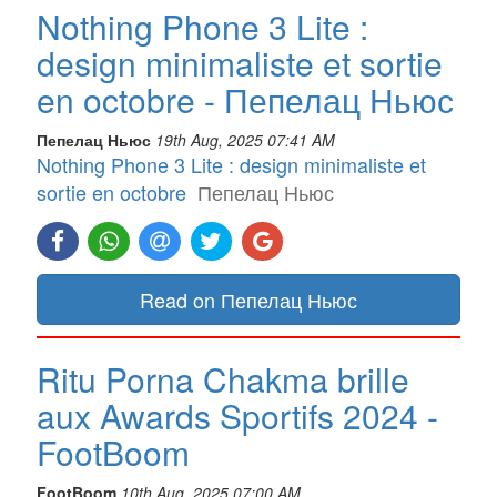
Nothing Phone 3 Lite :
design minimaliste et sortie
en octobre - Пепелац Ньюс
Пепелац Ньюс
19th Aug, 2025 07:41 AM
Nothing Phone 3 Lite : design minimaliste et
sortie en octobre
Пепелац Ньюс
Read on Пепелац Ньюс
Ritu Porna Chakma brille
aux Awards Sportifs 2024 -
FootBoom
FootBoom
10th Aug, 2025 07:00 AM