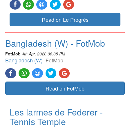
Read on Le Progrès
Bangladesh (W) - FotMob
FotMob
4th Apr, 2026 08:35 PM
Bangladesh (W)
FotMob
Read on FotMob
Les larmes de Federer -
Tennis Temple