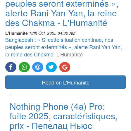
peuples seront exterminés »,
alerte Rani Yan Yan, la reine
des Chakma - L'Humanité
L'Humanité
18th Oct, 2025 04:30 AM
Bangladesh : « Si cette situation continue, nos
peuples seront exterminés », alerte Rani Yan Yan,
la reine des Chakma
L'Humanité
Read on L'Humanité
Nothing Phone (4a) Pro:
fuite 2025, caractéristiques,
prix - Пепелац Ньюс