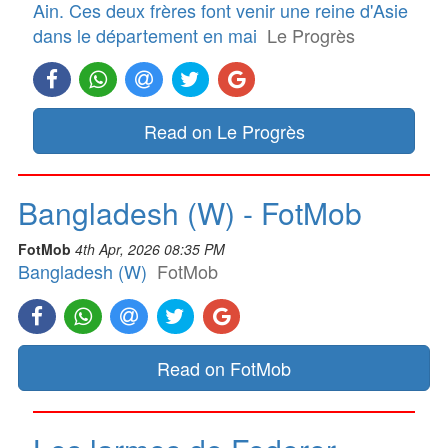
Ain. Ces deux frères font venir une reine d'Asie
dans le département en mai
Le Progrès
Read on Le Progrès
Bangladesh (W) - FotMob
FotMob
4th Apr, 2026 08:35 PM
Bangladesh (W)
FotMob
Read on FotMob