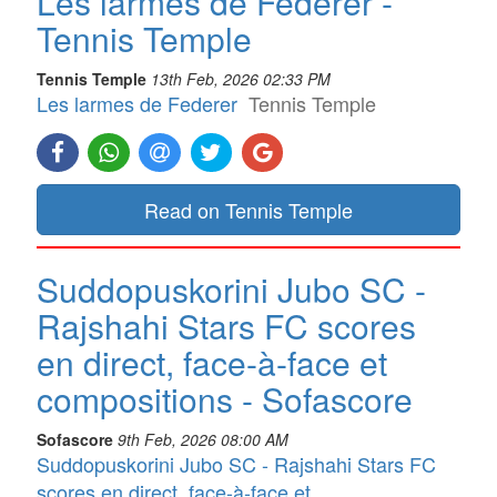
Les larmes de Federer -
Tennis Temple
Tennis Temple
13th Feb, 2026 02:33 PM
Les larmes de Federer
Tennis Temple
Read on Tennis Temple
Suddopuskorini Jubo SC -
Rajshahi Stars FC scores
en direct, face-à-face et
compositions - Sofascore
Sofascore
9th Feb, 2026 08:00 AM
Suddopuskorini Jubo SC - Rajshahi Stars FC
scores en direct, face-à-face et