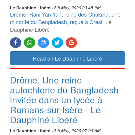
Le Dauphiné Libéré
18th May, 2026 03:45 PM
Drôme. Rani Yan Yan, reine des Chakma, une
minorité du Bengladesh, reçue à Crest
Le
Dauphiné Libéré
Read on Le Dauphiné Libéré
Drôme. Une reine
autochtone du Bangladesh
invitée dans un lycée à
Romans-sur-Isère - Le
Dauphiné Libéré
Le Dauphiné Libéré
18th May, 2026 07:00 AM