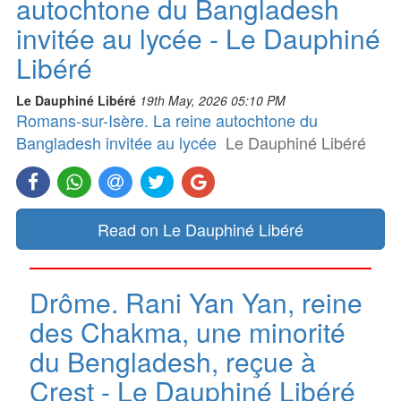
autochtone du Bangladesh
invitée au lycée - Le Dauphiné
Libéré
Le Dauphiné Libéré
19th May, 2026 05:10 PM
Romans-sur-Isère. La reine autochtone du
Bangladesh invitée au lycée
Le Dauphiné Libéré
Read on Le Dauphiné Libéré
Drôme. Rani Yan Yan, reine
des Chakma, une minorité
du Bengladesh, reçue à
Crest - Le Dauphiné Libéré