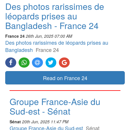
Des photos rarissimes de
léopards prises au
Bangladesh - France 24
France 24
26th Jun, 2025 07:00 AM
Des photos rarissimes de léopards prises au
Bangladesh
France 24
Read on France 24
Groupe France-Asie du
Sud-est - Sénat
Sénat
20th Jun, 2025 11:47 PM
Groupe France-Asie du Sud-est
Sénat