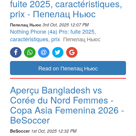
fuite 2025, caractéristiques,
prix - Пепелац Ньюс
Пепелац Ньюс
3rd Oct, 2025 12:07 PM
Nothing Phone (4a) Pro: fuite 2025,
caractéristiques, prix
Пепелац Ньюс
Read on Пепелац Ньюс
Aperçu Bangladesh vs
Corée du Nord Femmes -
Copa Asia Femenina 2026 -
BeSoccer
BeSoccer
1st Oct, 2025 12:32 PM