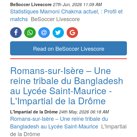
BeSoccer Livescore
27th Jun, 2026 11:09 AM
Statistiques Mamoni Chakma actuel, : Profil et
matchs
BeSoccer Livescore
Read on BeSoccer Livescore
Romans-sur-Isère – Une
reine tribale du Bangladesh
au Lycée Saint-Maurice -
L'Impartial de la Drôme
L'Impartial de la Drôme
24th May, 2026 06:18 AM
Romans-sur-Isère – Une reine tribale du
Bangladesh au Lycée Saint-Maurice
L'Impartial
de la Drôme