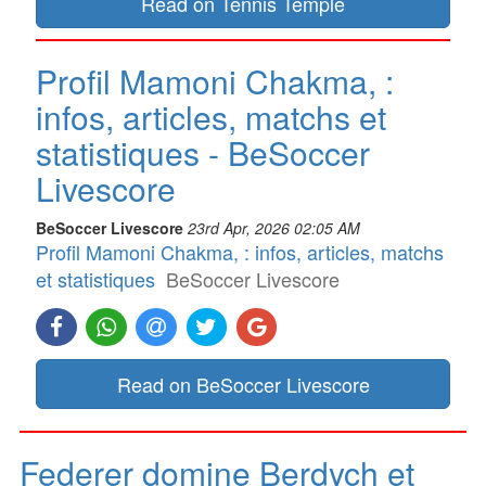
Read on Tennis Temple
Profil Mamoni Chakma, :
infos, articles, matchs et
statistiques - BeSoccer
Livescore
BeSoccer Livescore
23rd Apr, 2026 02:05 AM
Profil Mamoni Chakma, : infos, articles, matchs
et statistiques
BeSoccer Livescore
Read on BeSoccer Livescore
Federer domine Berdych et