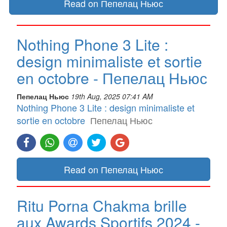
Read on Пепелац Ньюс
Nothing Phone 3 Lite :
design minimaliste et sortie
en octobre - Пепелац Ньюс
Пепелац Ньюс
19th Aug, 2025 07:41 AM
Nothing Phone 3 Lite : design minimaliste et
sortie en octobre
Пепелац Ньюс
Read on Пепелац Ньюс
Ritu Porna Chakma brille
aux Awards Sportifs 2024 -