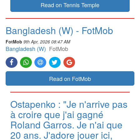
Read on Tennis Temple
Bangladesh (W) - FotMob
FotMob
9th Apr, 2026 08:47 AM
Bangladesh (W)
FotMob
Read on FotMob
Ostapenko : "Je n'arrive pas
à croire que j'ai gagné
Roland Garros. Je n'ai que
20 ans. J'adore jouer ici,