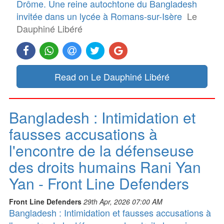
Drôme. Une reine autochtone du Bangladesh
invitée dans un lycée à Romans-sur-Isère
Le
Dauphiné Libéré
Read on Le Dauphiné Libéré
Bangladesh : Intimidation et
fausses accusations à
l'encontre de la défenseuse
des droits humains Rani Yan
Yan - Front Line Defenders
Front Line Defenders
29th Apr, 2026 07:00 AM
Bangladesh : Intimidation et fausses accusations à