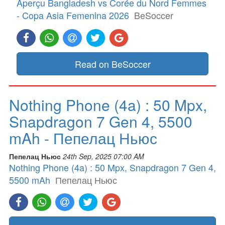
Aperçu Bangladesh vs Corée du Nord Femmes
- Copa Asia Femenina 2026
BeSoccer
Read on BeSoccer
Nothing Phone (4a) : 50 Mpx,
Snapdragon 7 Gen 4, 5500
mAh - Пепелац Ньюс
Пепелац Ньюс
24th Sep, 2025 07:00 AM
Nothing Phone (4a) : 50 Mpx, Snapdragon 7 Gen 4,
5500 mAh
Пепелац Ньюс