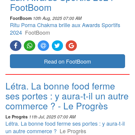
FootBoom
FootBoom
10th Aug, 2025 07:00 AM
Ritu Porna Chakma brille aux Awards Sportifs
2024
FootBoom
Read on FootBoom
Létra. La bonne food ferme
ses portes : y aura-t-il un autre
commerce ? - Le Progrès
Le Progrès
11th Jul, 2025 07:00 AM
Létra. La bonne food ferme ses portes : y aura-t-il
un autre commerce ?
Le Progrès