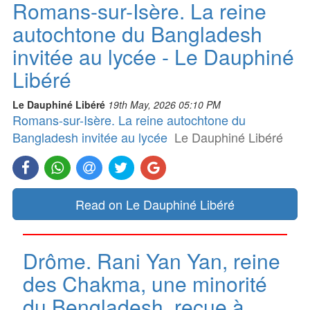
Romans-sur-Isère. La reine
autochtone du Bangladesh
invitée au lycée - Le Dauphiné
Libéré
Le Dauphiné Libéré
19th May, 2026 05:10 PM
Romans-sur-Isère. La reine autochtone du
Bangladesh invitée au lycée
Le Dauphiné Libéré
Read on Le Dauphiné Libéré
Drôme. Rani Yan Yan, reine
des Chakma, une minorité
du Bengladesh, reçue à