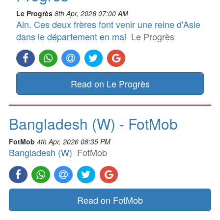
Le Progrès
8th Apr, 2026 07:00 AM
Ain. Ces deux frères font venir une reine d'Asie
dans le département en mai
Le Progrès
Read on Le Progrès
Bangladesh (W) - FotMob
FotMob
4th Apr, 2026 08:35 PM
Bangladesh (W)
FotMob
Read on FotMob