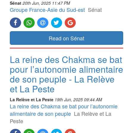
Sénat
20th Jun, 2025 11:47 PM
Groupe France-Asie du Sud-est
Sénat
Read on Sénat
La reine des Chakma se bat
pour l’autonomie alimentaire
de son peuple - La Relève
et La Peste
La Relève et La Peste
19th Jun, 2025 09:44 AM
La reine des Chakma se bat pour l’autonomie
alimentaire de son peuple
La Relève et La
Peste