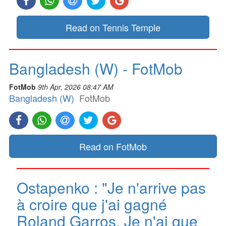
Read on Tennis Temple
Bangladesh (W) - FotMob
FotMob
9th Apr, 2026 08:47 AM
Bangladesh (W)
FotMob
Read on FotMob
Ostapenko : "Je n'arrive pas
à croire que j'ai gagné
Roland Garros. Je n'ai que