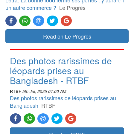
un autre commerce ?
Le Progrès
Read on Le Progrès
Des photos rarissimes de
léopards prises au
Bangladesh - RTBF
RTBF
5th Jul, 2025 07:00 AM
Des photos rarissimes de léopards prises au
Bangladesh
RTBF