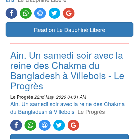
Read on Le Dauphiné Libéré
Ain. Un samedi soir avec la
reine des Chakma du
Bangladesh à Villebois - Le
Progrès
Le Progrès
22nd May, 2026 04:31 AM
Ain. Un samedi soir avec la reine des Chakma
du Bangladesh à Villebois
Le Progrès