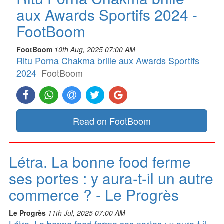
aux Awards Sportifs 2024 -
FootBoom
FootBoom
10th Aug, 2025 07:00 AM
Ritu Porna Chakma brille aux Awards Sportifs
2024
FootBoom
Read on FootBoom
Létra. La bonne food ferme
ses portes : y aura-t-il un autre
commerce ? - Le Progrès
Le Progrès
11th Jul, 2025 07:00 AM
Létra. La bonne food ferme ses portes : y aura-t-il