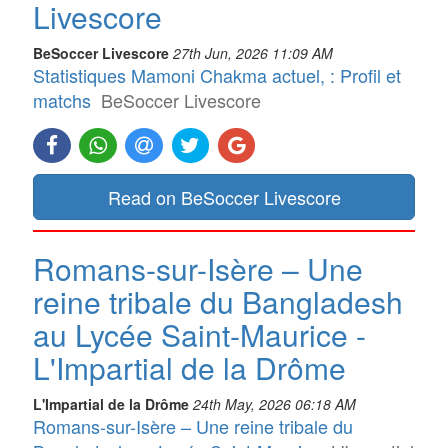
Livescore
BeSoccer Livescore
27th Jun, 2026 11:09 AM
Statistiques Mamoni Chakma actuel, : Profil et
matchs
BeSoccer Livescore
Read on BeSoccer Livescore
Romans-sur-Isère – Une
reine tribale du Bangladesh
au Lycée Saint-Maurice -
L'Impartial de la Drôme
L'Impartial de la Drôme
24th May, 2026 06:18 AM
Romans-sur-Isère – Une reine tribale du