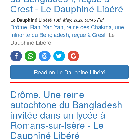
Crest - Le Dauphiné Libéré
Le Dauphiné Libéré
18th May, 2026 03:45 PM
Drôme. Rani Yan Yan, reine des Chakma, une
minorité du Bengladesh, reçue à Crest
Le
Dauphiné Libéré
Read on Le Dauphiné Libéré
Drôme. Une reine
autochtone du Bangladesh
invitée dans un lycée à
Romans-sur-Isère - Le
Dauphiné Libéré