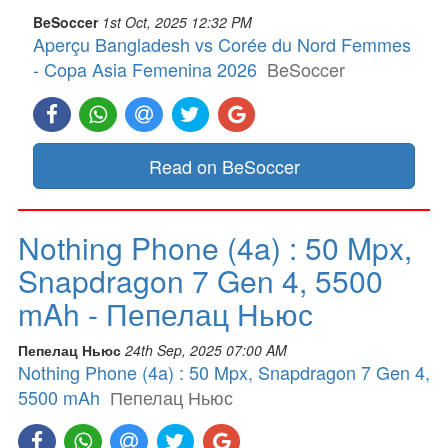
BeSoccer
1st Oct, 2025 12:32 PM
Aperçu Bangladesh vs Corée du Nord Femmes
- Copa Asia Femenina 2026
BeSoccer
Read on BeSoccer
Nothing Phone (4a) : 50 Mpx,
Snapdragon 7 Gen 4, 5500
mAh - Пепелац Ньюс
Пепелац Ньюс
24th Sep, 2025 07:00 AM
Nothing Phone (4a) : 50 Mpx, Snapdragon 7 Gen 4,
5500 mAh
Пепелац Ньюс