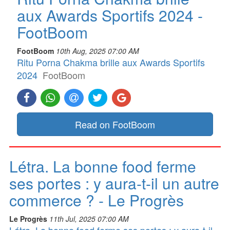
aux Awards Sportifs 2024 -
FootBoom
FootBoom
10th Aug, 2025 07:00 AM
Ritu Porna Chakma brille aux Awards Sportifs
2024
FootBoom
Read on FootBoom
Létra. La bonne food ferme
ses portes : y aura-t-il un autre
commerce ? - Le Progrès
Le Progrès
11th Jul, 2025 07:00 AM
Létra. La bonne food ferme ses portes : y aura-t-il