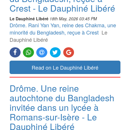
Crest - Le Dauphiné Libéré
Le Dauphiné Libéré
18th May, 2026 03:45 PM
Drôme. Rani Yan Yan, reine des Chakma, une
minorité du Bengladesh, reçue à Crest
Le
Dauphiné Libéré
Read on Le Dauphiné Libéré
Drôme. Une reine
autochtone du Bangladesh
invitée dans un lycée à
Romans-sur-Isère - Le
Dauphiné Libéré