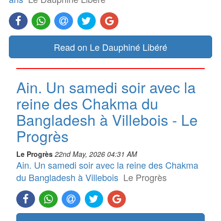
Read on Le Dauphiné Libéré
Ain. Un samedi soir avec la
reine des Chakma du
Bangladesh à Villebois - Le
Progrès
Le Progrès
22nd May, 2026 04:31 AM
Ain. Un samedi soir avec la reine des Chakma
du Bangladesh à Villebois
Le Progrès