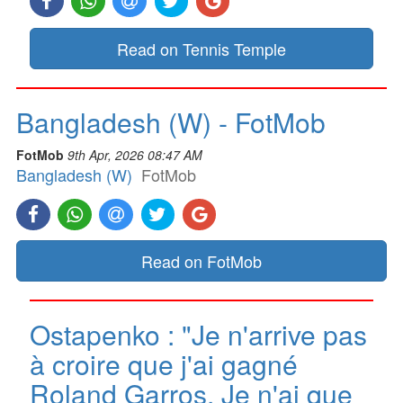
Read on Tennis Temple
Bangladesh (W) - FotMob
FotMob
9th Apr, 2026 08:47 AM
Bangladesh (W)
FotMob
Read on FotMob
Ostapenko : "Je n'arrive pas
à croire que j'ai gagné
Roland Garros. Je n'ai que