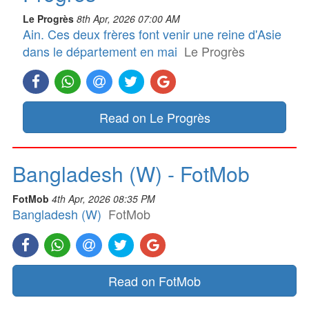
Le Progrès
8th Apr, 2026 07:00 AM
Ain. Ces deux frères font venir une reine d'Asie
dans le département en mai
Le Progrès
Read on Le Progrès
Bangladesh (W) - FotMob
FotMob
4th Apr, 2026 08:35 PM
Bangladesh (W)
FotMob
Read on FotMob