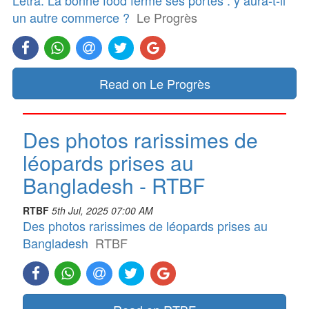
un autre commerce ?
Le Progrès
Read on Le Progrès
Des photos rarissimes de
léopards prises au
Bangladesh - RTBF
RTBF
5th Jul, 2025 07:00 AM
Des photos rarissimes de léopards prises au
Bangladesh
RTBF