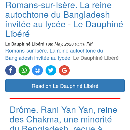
Romans-sur-Isère. La reine
autochtone du Bangladesh
invitée au lycée - Le Dauphiné
Libéré
Le Dauphiné Libéré
19th May, 2026 05:10 PM
Romans-sur-Isère. La reine autochtone du
Bangladesh invitée au lycée
Le Dauphiné Libéré
Read on Le Dauphiné Libéré
Drôme. Rani Yan Yan, reine
des Chakma, une minorité
du Bengladesh, reçue à