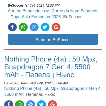
BeSoccer
1st Oct, 2025 12:32 PM
Aperçu Bangladesh vs Corée du Nord Femmes
- Copa Asia Femenina 2026
BeSoccer
Read on BeSoccer
Nothing Phone (4a) : 50 Mpx,
Snapdragon 7 Gen 4, 5500
mAh - Пепелац Ньюс
Пепелац Ньюс
24th Sep, 2025 07:00 AM
Nothing Phone (4a) : 50 Mpx, Snapdragon 7 Gen 4,
5500 mAh
Пепелац Ньюс