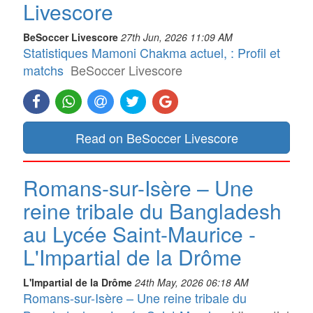
Livescore
BeSoccer Livescore
27th Jun, 2026 11:09 AM
Statistiques Mamoni Chakma actuel, : Profil et
matchs
BeSoccer Livescore
Read on BeSoccer Livescore
Romans-sur-Isère – Une
reine tribale du Bangladesh
au Lycée Saint-Maurice -
L'Impartial de la Drôme
L'Impartial de la Drôme
24th May, 2026 06:18 AM
Romans-sur-Isère – Une reine tribale du