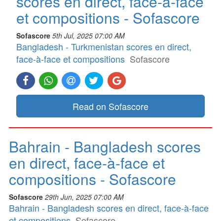
scores en direct, face-à-face
et compositions - Sofascore
Sofascore
5th Jul, 2025 07:00 AM
Bangladesh - Turkmenistan scores en direct,
face-à-face et compositions
Sofascore
Read on Sofascore
Bahrain - Bangladesh scores
en direct, face-à-face et
compositions - Sofascore
Sofascore
29th Jun, 2025 07:00 AM
Bahrain - Bangladesh scores en direct, face-à-face
et compositions
Sofascore