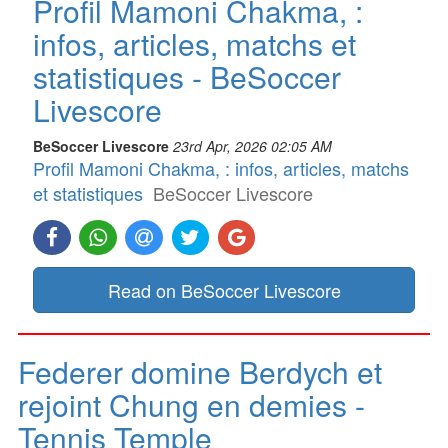
Profil Mamoni Chakma, :
infos, articles, matchs et
statistiques - BeSoccer
Livescore
BeSoccer Livescore
23rd Apr, 2026 02:05 AM
Profil Mamoni Chakma, : infos, articles, matchs
et statistiques
BeSoccer Livescore
Read on BeSoccer Livescore
Federer domine Berdych et
rejoint Chung en demies -
Tennis Temple