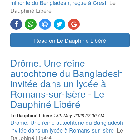
minorité du Bengladesh, reçue à Crest
Le
Dauphiné Libéré
Read on Le Dauphiné Libéré
Drôme. Une reine
autochtone du Bangladesh
invitée dans un lycée à
Romans-sur-Isère - Le
Dauphiné Libéré
Le Dauphiné Libéré
18th May, 2026 07:00 AM
Drôme. Une reine autochtone du Bangladesh
invitée dans un lycée à Romans-sur-Isère
Le
Dauphiné Libéré