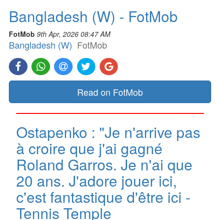
Bangladesh (W) - FotMob
FotMob
9th Apr, 2026 08:47 AM
Bangladesh (W)
FotMob
Read on FotMob
Ostapenko : "Je n'arrive pas
à croire que j'ai gagné
Roland Garros. Je n'ai que
20 ans. J'adore jouer ici,
c'est fantastique d'être ici -
Tennis Temple