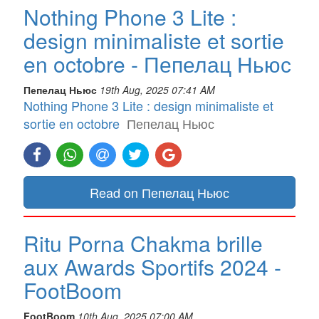
Nothing Phone 3 Lite :
design minimaliste et sortie
en octobre - Пепелац Ньюс
Пепелац Ньюс
19th Aug, 2025 07:41 AM
Nothing Phone 3 Lite : design minimaliste et
sortie en octobre
Пепелац Ньюс
Read on Пепелац Ньюс
Ritu Porna Chakma brille
aux Awards Sportifs 2024 -
FootBoom
FootBoom
10th Aug, 2025 07:00 AM