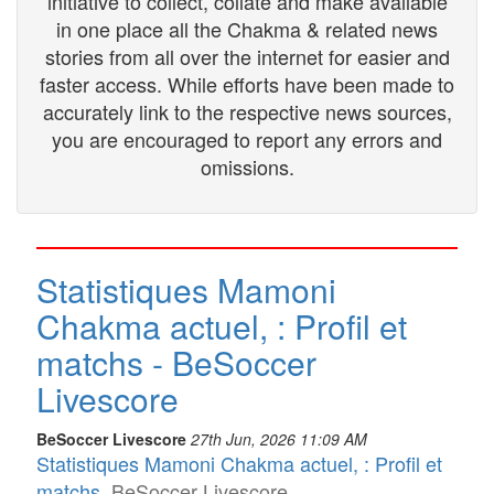
initiative to collect, collate and make available
in one place all the Chakma & related news
stories from all over the internet for easier and
faster access. While efforts have been made to
accurately link to the respective news sources,
you are encouraged to report any errors and
omissions.
Statistiques Mamoni
Chakma actuel, : Profil et
matchs - BeSoccer
Livescore
BeSoccer Livescore
27th Jun, 2026 11:09 AM
Statistiques Mamoni Chakma actuel, : Profil et
matchs
BeSoccer Livescore