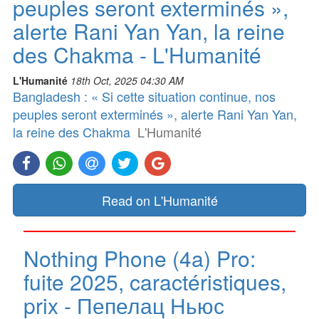
peuples seront exterminés »,
alerte Rani Yan Yan, la reine
des Chakma - L'Humanité
L'Humanité
18th Oct, 2025 04:30 AM
Bangladesh : « Si cette situation continue, nos
peuples seront exterminés », alerte Rani Yan Yan,
la reine des Chakma
L'Humanité
Read on L'Humanité
Nothing Phone (4a) Pro:
fuite 2025, caractéristiques,
prix - Пепелац Ньюс