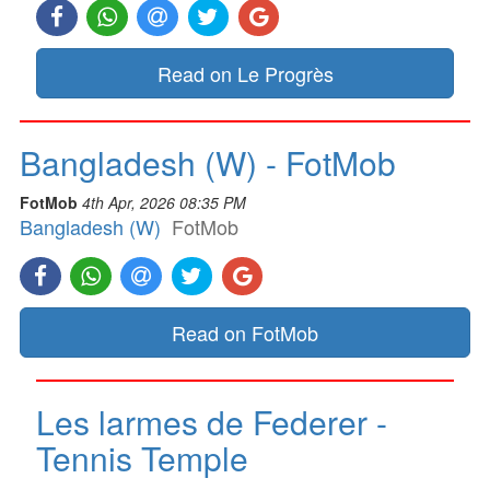
Read on Le Progrès
Bangladesh (W) - FotMob
FotMob
4th Apr, 2026 08:35 PM
Bangladesh (W)
FotMob
Read on FotMob
Les larmes de Federer -
Tennis Temple