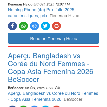
Пепелац Ньюс
3rd Oct, 2025 12:07 PM
Nothing Phone (4a) Pro: fuite 2025,
caractéristiques, prix
Пепелац Ньюс
Read on Пепелац Ньюс
Aperçu Bangladesh vs
Corée du Nord Femmes -
Copa Asia Femenina 2026 -
BeSoccer
BeSoccer
1st Oct, 2025 12:32 PM
Aperçu Bangladesh vs Corée du Nord Femmes
- Copa Asia Femenina 2026
BeSoccer