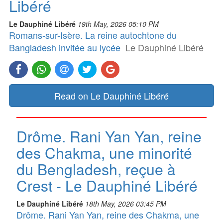
Libéré
Le Dauphiné Libéré
19th May, 2026 05:10 PM
Romans-sur-Isère. La reine autochtone du
Bangladesh invitée au lycée
Le Dauphiné Libéré
Read on Le Dauphiné Libéré
Drôme. Rani Yan Yan, reine
des Chakma, une minorité
du Bengladesh, reçue à
Crest - Le Dauphiné Libéré
Le Dauphiné Libéré
18th May, 2026 03:45 PM
Drôme. Rani Yan Yan, reine des Chakma, une