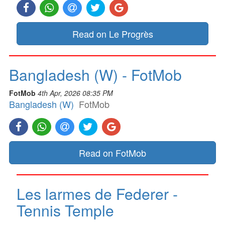
Read on Le Progrès
Bangladesh (W) - FotMob
FotMob
4th Apr, 2026 08:35 PM
Bangladesh (W)
FotMob
Read on FotMob
Les larmes de Federer -
Tennis Temple