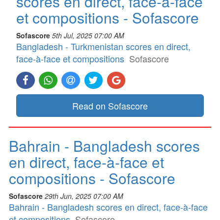
scores en direct, face-à-face
et compositions - Sofascore
Sofascore
5th Jul, 2025 07:00 AM
Bangladesh - Turkmenistan scores en direct,
face-à-face et compositions
Sofascore
Read on Sofascore
Bahrain - Bangladesh scores
en direct, face-à-face et
compositions - Sofascore
Sofascore
29th Jun, 2025 07:00 AM
Bahrain - Bangladesh scores en direct, face-à-face
et compositions
Sofascore