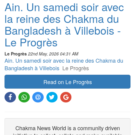
Ain. Un samedi soir avec
la reine des Chakma du
Bangladesh à Villebois -
Le Progrès
Le Progrès
22nd May, 2026 04:31 AM
Ain. Un samedi soir avec la reine des Chakma du
Bangladesh à Villebois
Le Progrès
Read on Le Progrès
Chakma News World is a community driven