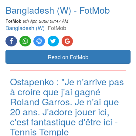
Bangladesh (W) - FotMob
FotMob
9th Apr, 2026 08:47 AM
Bangladesh (W)
FotMob
Read on FotMob
Ostapenko : "Je n'arrive pas
à croire que j'ai gagné
Roland Garros. Je n'ai que
20 ans. J'adore jouer ici,
c'est fantastique d'être ici -
Tennis Temple