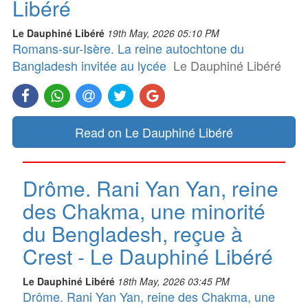
Libéré
Le Dauphiné Libéré
19th May, 2026 05:10 PM
Romans-sur-Isère. La reine autochtone du
Bangladesh invitée au lycée
Le Dauphiné Libéré
Read on Le Dauphiné Libéré
Drôme. Rani Yan Yan, reine
des Chakma, une minorité
du Bengladesh, reçue à
Crest - Le Dauphiné Libéré
Le Dauphiné Libéré
18th May, 2026 03:45 PM
Drôme. Rani Yan Yan, reine des Chakma, une