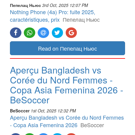
Пепелац Ньюс
3rd Oct, 2025 12:07 PM
Nothing Phone (4a) Pro: fuite 2025,
caractéristiques, prix
Пепелац Ньюс
Read on Пепелац Ньюс
Aperçu Bangladesh vs
Corée du Nord Femmes -
Copa Asia Femenina 2026 -
BeSoccer
BeSoccer
1st Oct, 2025 12:32 PM
Aperçu Bangladesh vs Corée du Nord Femmes
- Copa Asia Femenina 2026
BeSoccer