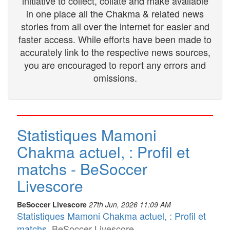
initiative to collect, collate and make available
in one place all the Chakma & related news
stories from all over the internet for easier and
faster access. While efforts have been made to
accurately link to the respective news sources,
you are encouraged to report any errors and
omissions.
Statistiques Mamoni
Chakma actuel, : Profil et
matchs - BeSoccer
Livescore
BeSoccer Livescore
27th Jun, 2026 11:09 AM
Statistiques Mamoni Chakma actuel, : Profil et
matchs
BeSoccer Livescore