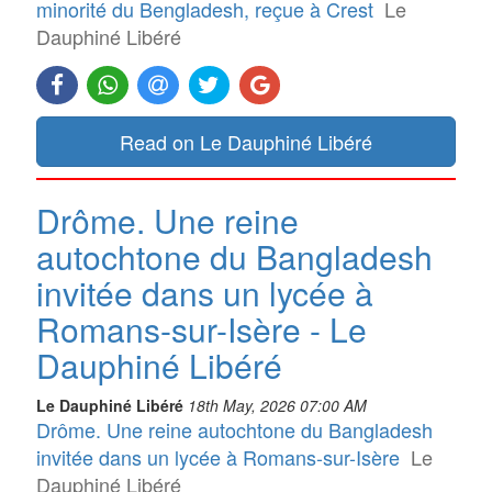
minorité du Bengladesh, reçue à Crest
Le
Dauphiné Libéré
Read on Le Dauphiné Libéré
Drôme. Une reine
autochtone du Bangladesh
invitée dans un lycée à
Romans-sur-Isère - Le
Dauphiné Libéré
Le Dauphiné Libéré
18th May, 2026 07:00 AM
Drôme. Une reine autochtone du Bangladesh
invitée dans un lycée à Romans-sur-Isère
Le
Dauphiné Libéré