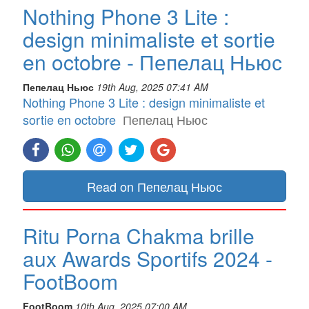
Nothing Phone 3 Lite :
design minimaliste et sortie
en octobre - Пепелац Ньюс
Пепелац Ньюс
19th Aug, 2025 07:41 AM
Nothing Phone 3 Lite : design minimaliste et
sortie en octobre
Пепелац Ньюс
Read on Пепелац Ньюс
Ritu Porna Chakma brille
aux Awards Sportifs 2024 -
FootBoom
FootBoom
10th Aug, 2025 07:00 AM