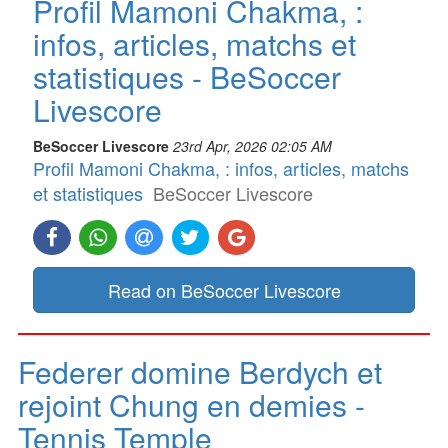
Profil Mamoni Chakma, :
infos, articles, matchs et
statistiques - BeSoccer
Livescore
BeSoccer Livescore
23rd Apr, 2026 02:05 AM
Profil Mamoni Chakma, : infos, articles, matchs
et statistiques
BeSoccer Livescore
Read on BeSoccer Livescore
Federer domine Berdych et
rejoint Chung en demies -
Tennis Temple