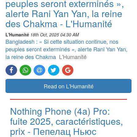
peuples seront exterminés »,
alerte Rani Yan Yan, la reine
des Chakma - L'Humanité
L'Humanité
18th Oct, 2025 04:30 AM
Bangladesh : « Si cette situation continue, nos
peuples seront exterminés », alerte Rani Yan Yan,
la reine des Chakma
L'Humanité
Read on L'Humanité
Nothing Phone (4a) Pro:
fuite 2025, caractéristiques,
prix - Пепелац Ньюс